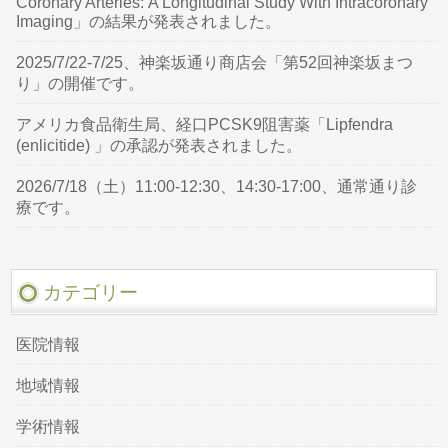
Coronary Arteries: A Longitudinal Study With Intracoronary
Imaging」の結果が発表されました。
2025/7/22-7/25、神楽坂通り商店会「第52回神楽坂まつ
り」の開催です。
アメリカ食品衛生局、経口PCSK9阻害薬「Lipfendra
(enlicitide) 」の承認が発表されました。
2026/7/18（土）11:00-12:30、14:30-17:00、通常通り診
療です。
カテゴリー
医院情報
地域情報
学術情報