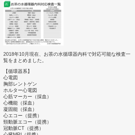
2018年10月現在、お茶の水循環器内科で対応可能な検査一
覧をまとめました。
【循環器系】
心電図
胸部レントゲン
ホルター心電図
心筋マーカー（採血）
心機能（採血）
凝固能（採血）
心エコー（提携）
頸動脈エコー（提携）
冠動脈CT（提携）
心臓MRI（提携）