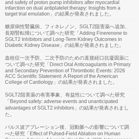
and safety of proton pump inhibitors after myocardial
infarction on dual antiplatelet therapy: Insights from a
target trial emulation」の結果が発表されました。
糖尿病性腎臓病、フィネレノン、SGLT2阻害薬へ追加、
長期腎転帰について調べた研究「Adding Finerenone to
SGLT2 Inhibitors and Long-Term Kidney Outcomes in
Diabetic Kidney Disease」の結果が発表されました。
血栓症一次予防、二次予防のための直接経口抗凝固薬に
ついて調べた研究「Direct Oral Anticoagulants in Primary
and Secondary Prevention of Thrombotic Events: 2026
ACC Scientific Statement: A Report of the American
College of Cardiology」の結果が発表されました。
SGLT2阻害薬の有害事象、有益性について調べた研究
「Beyond safety: adverse events and unanticipated
advantages of SGLT2 inhibitors」の結果が発表されまし
た。
パルス波アブレーション後、冠動脈への影響について調
べた研究「Effect of Pulsed-Field Ablation on Human