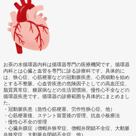
お茶の水循環器内科は循環器専門の医療機関です。循環器
内科とは心臓と血管を専門に診る診療科です。具体的に
は、狭心症、心筋梗塞などの冠動脈疾患、心房細動を始め
とする不整脈、心血管疾患の危険因子としての高血圧症、
脂質異常症、糖尿病などの生活習慣病、慢性心不全などの
循環器疾患です。循環器の診療範囲を具体的にまとめまし
た。
・冠動脈疾患（急性心筋梗塞、労作性狭心症、他）
・心筋梗塞後、ステント留置後の管理、抗血小板療法
・慢性心不全の管理
・心臓弁膜症（僧帽弁狭窄症、僧帽弁閉鎖不全症、大動脈
弁狭窄症、大動脈弁閉鎖不全症、他）