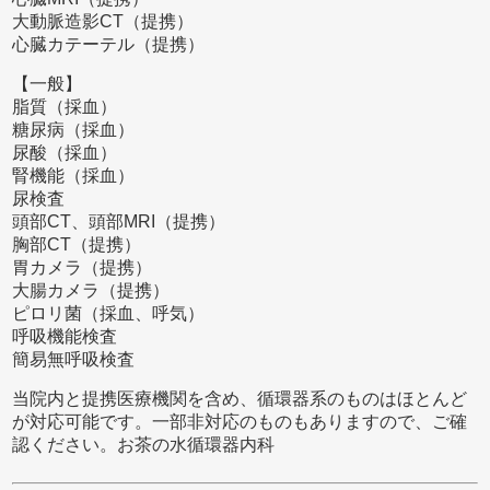
大動脈造影CT（提携）
心臓カテーテル（提携）
【一般】
脂質（採血）
糖尿病（採血）
尿酸（採血）
腎機能（採血）
尿検査
頭部CT、頭部MRI（提携）
胸部CT（提携）
胃カメラ（提携）
大腸カメラ（提携）
ピロリ菌（採血、呼気）
呼吸機能検査
簡易無呼吸検査
当院内と提携医療機関を含め、循環器系のものはほとんど
が対応可能です。一部非対応のものもありますので、ご確
認ください。お茶の水循環器内科