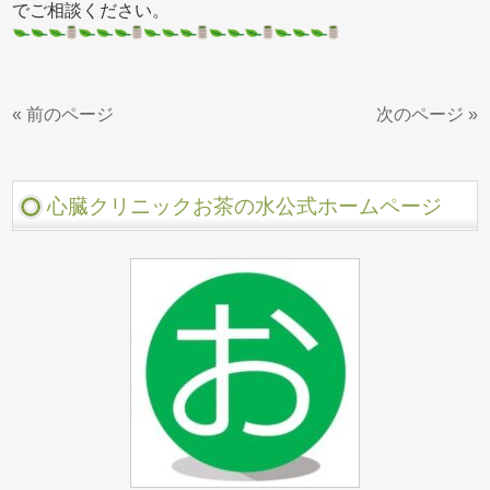
でご相談ください。
« 前のページ
次のページ »
心臓クリニックお茶の水公式ホームページ