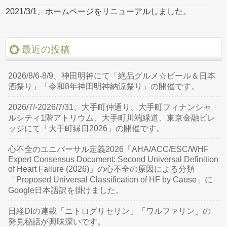
2021/3/1、ホームページをリニューアルしました。
最近の投稿
2026/8/6-8/9、神田明神にて「絶品グルメ☆ビール＆日本
酒祭り」「令和8年神田明神納涼祭り」の開催です。
2026/7/-2026/7/31、大手町仲通り、大手町フィナンシャ
ルシティ1階アトリウム、大手町川端緑道、東京金融ビレ
ッジにて「大手町縁日2026」の開催です。
心不全のユニバーサル定義2026「AHA/ACC/ESC/WHF
Expert Consensus Document: Second Universal Definition
of Heart Failure (2026)」の心不全の原因による分類
「Proposed Universal Classification of HF by Cause」に
Google日本語訳を掛けました。
日経DIの連載「ニトログリセリン」「ワルファリン」の
発見秘話が興味深いです。