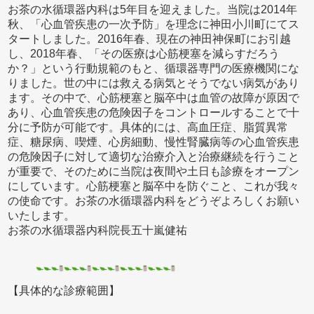
お茶の水循環器内科は5年目を迎えました。当院は2014年
秋、「心血管疾患の一次予防」を理念に神田小川町にてス
タートしました。2016年春、現在の神田神保町にお引越
し、2018年春、「その医療は心筋梗塞を減らすだろう
か？」という行動規範のもと、循環器専門の医療機関にな
りました。世の中には救える病気とそうでない病気があり
ます。その中で、心筋梗塞と脳卒中は血管の故障が原因で
あり、心血管疾患の危険因子をコントロールすることで十
分に予防が可能です。具体的には、高血圧症、脂質異常
症、糖尿病、喫煙、心房細動、慢性腎臓病等の心血管疾患
の危険因子に対して適切な治療介入と治療継続を行うこと
が重要で、そのために当院は夜間や土日も診療をオープン
にしています。心筋梗塞と脳卒中を防ぐこと、これが我々
の使命です。お茶の水循環器内科をどうぞよろしくお願い
いたします。
お茶の水循環器内科院長五十嵐健祐
【具体的な診療範囲】