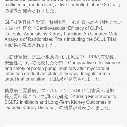
multicentre, randomised, active-controlled, phase 3a trial」
の結果が発表されました。
GLP-1受容体作動薬、腎機能別、心血管への有効性につい
て調べた研究「Cardiovascular Efficacy of GLP-1
Receptor Agonists by Kidney Function: An Updated Meta-
Analysis of Randomized Trials Including the SOUL Trial」
の結果が発表されました。
心筋梗塞後、抗血小板薬2剤併用療法中、PPIの有効性、
安全性について比較した研究「Comparative effectiveness
and safety of proton pump inhibitors after myocardial
infarction on dual antiplatelet therapy: Insights from a
target trial emulation」の結果が発表されました。
糖尿病性腎臓病、フィネレノン、SGLT2阻害薬へ追加、
長期腎転帰について調べた研究「Adding Finerenone to
SGLT2 Inhibitors and Long-Term Kidney Outcomes in
Diabetic Kidney Disease」の結果が発表されました。