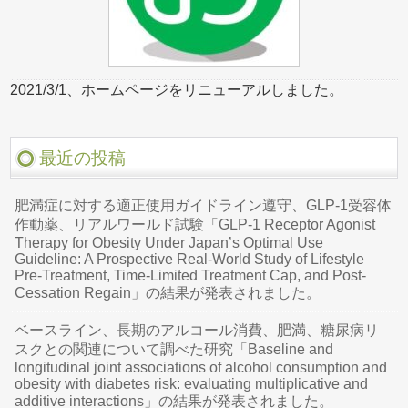
2021/3/1、ホームページをリニューアルしました。
最近の投稿
肥満症に対する適正使用ガイドライン遵守、GLP-1受容体
作動薬、リアルワールド試験「GLP-1 Receptor Agonist
Therapy for Obesity Under Japan’s Optimal Use
Guideline: A Prospective Real-World Study of Lifestyle
Pre-Treatment, Time-Limited Treatment Cap, and Post-
Cessation Regain」の結果が発表されました。
ベースライン、長期のアルコール消費、肥満、糖尿病リ
スクとの関連について調べた研究「Baseline and
longitudinal joint associations of alcohol consumption and
obesity with diabetes risk: evaluating multiplicative and
additive interactions」の結果が発表されました。