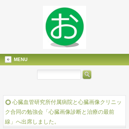
MENU
心臓血管研究所付属病院と心臓画像クリニッ
ク合同の勉強会「心臓画像診断と治療の最前
線」へ出席しました。