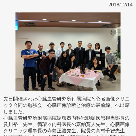
2018/12/14
先日開催された心臓血管研究所付属病院と心臓画像クリニ
ック合同の勉強会「心臓画像診断と治療の最前線」へ出席
しました。
心臓血管研究所附属病院循環器内科冠動脈疾患担当部長の
及川裕二先生、循環器内科医長の嘉納寛人先生、心臓画像
クリニック理事長の寺島正浩先生、院長の髙村千智先生、