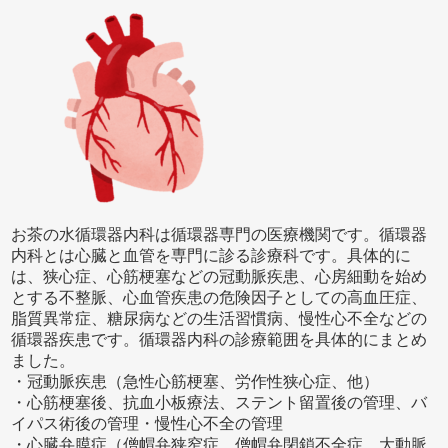
お茶の水循環器内科は循環器専門の医療機関です。循環器
内科とは心臓と血管を専門に診る診療科です。具体的に
は、狭心症、心筋梗塞などの冠動脈疾患、心房細動を始め
とする不整脈、心血管疾患の危険因子としての高血圧症、
脂質異常症、糖尿病などの生活習慣病、慢性心不全などの
循環器疾患です。循環器内科の診療範囲を具体的にまとめ
ました。
・冠動脈疾患（急性心筋梗塞、労作性狭心症、他）
・心筋梗塞後、抗血小板療法、ステント留置後の管理、バ
イパス術後の管理・慢性心不全の管理
・心臓弁膜症（僧帽弁狭窄症、僧帽弁閉鎖不全症、大動脈