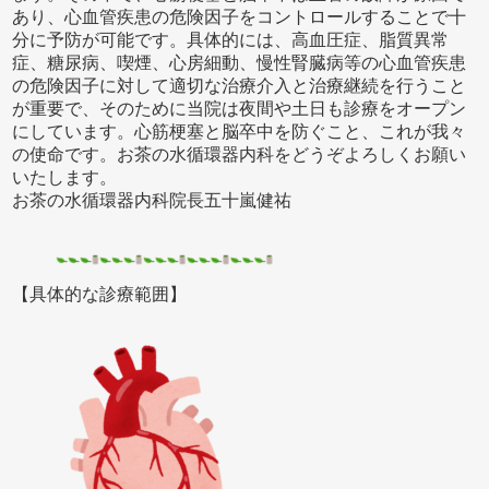
あり、心血管疾患の危険因子をコントロールすることで十
分に予防が可能です。具体的には、高血圧症、脂質異常
症、糖尿病、喫煙、心房細動、慢性腎臓病等の心血管疾患
の危険因子に対して適切な治療介入と治療継続を行うこと
が重要で、そのために当院は夜間や土日も診療をオープン
にしています。心筋梗塞と脳卒中を防ぐこと、これが我々
の使命です。お茶の水循環器内科をどうぞよろしくお願い
いたします。
お茶の水循環器内科院長五十嵐健祐
【具体的な診療範囲】