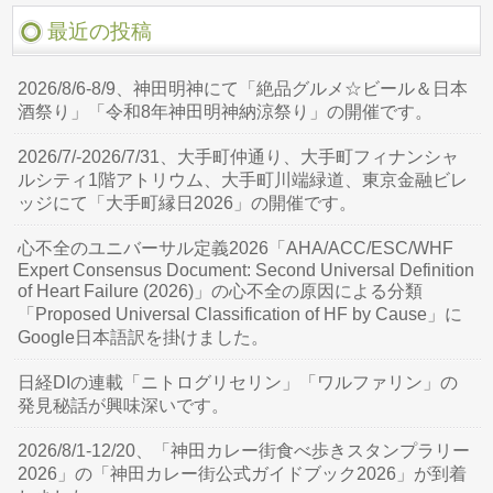
最近の投稿
2026/8/6-8/9、神田明神にて「絶品グルメ☆ビール＆日本
酒祭り」「令和8年神田明神納涼祭り」の開催です。
2026/7/-2026/7/31、大手町仲通り、大手町フィナンシャ
ルシティ1階アトリウム、大手町川端緑道、東京金融ビレ
ッジにて「大手町縁日2026」の開催です。
心不全のユニバーサル定義2026「AHA/ACC/ESC/WHF
Expert Consensus Document: Second Universal Definition
of Heart Failure (2026)」の心不全の原因による分類
「Proposed Universal Classification of HF by Cause」に
Google日本語訳を掛けました。
日経DIの連載「ニトログリセリン」「ワルファリン」の
発見秘話が興味深いです。
2026/8/1-12/20、「神田カレー街食べ歩きスタンプラリー
2026」の「神田カレー街公式ガイドブック2026」が到着