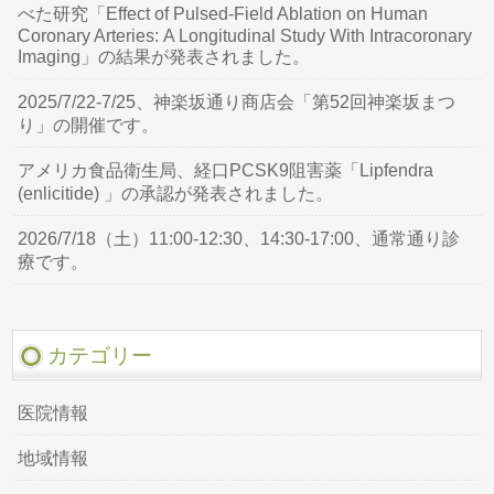
べた研究「Effect of Pulsed-Field Ablation on Human
Coronary Arteries: A Longitudinal Study With Intracoronary
Imaging」の結果が発表されました。
2025/7/22-7/25、神楽坂通り商店会「第52回神楽坂まつ
り」の開催です。
アメリカ食品衛生局、経口PCSK9阻害薬「Lipfendra
(enlicitide) 」の承認が発表されました。
2026/7/18（土）11:00-12:30、14:30-17:00、通常通り診
療です。
カテゴリー
医院情報
地域情報