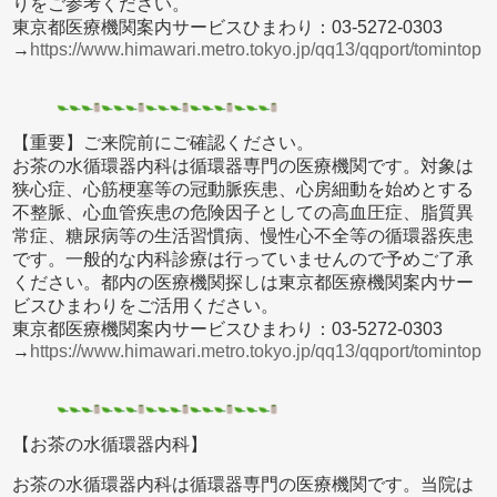
りをご参考ください。
東京都医療機関案内サービスひまわり：03-5272-0303
→
https://www.himawari.metro.tokyo.jp/qq13/qqport/tomintop
【重要】ご来院前にご確認ください。
お茶の水循環器内科は循環器専門の医療機関です。対象は
狭心症、心筋梗塞等の冠動脈疾患、心房細動を始めとする
不整脈、心血管疾患の危険因子としての高血圧症、脂質異
常症、糖尿病等の生活習慣病、慢性心不全等の循環器疾患
です。一般的な内科診療は行っていませんので予めご了承
ください。都内の医療機関探しは東京都医療機関案内サー
ビスひまわりをご活用ください。
東京都医療機関案内サービスひまわり：03-5272-0303
→
https://www.himawari.metro.tokyo.jp/qq13/qqport/tomintop
【お茶の水循環器内科】
お茶の水循環器内科は循環器専門の医療機関です。当院は