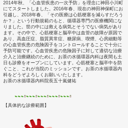
2014年秋、「心血管疾患の一次予防」を理念に神田小川町
にてスタートしました。2016年春、現在の神田神保町にお
引越し、2018年春、「その医療は心筋梗塞を減らすだろう
か？」という行動規範のもと、循環器専門の医療機関にな
りました。世の中には救える病気とそうでない病気があり
ます。その中で、心筋梗塞と脳卒中は血管の故障が原因で
あり、高血圧症、脂質異常症、糖尿病、喫煙、心房細動等
の心血管疾患の危険因子をコントロールすることで十分に
予防可能です。心血管疾患の危険因子に対して適切な治療
介入と治療継続のために、お茶の水循環器内科は夜間も土
日も診療をオープンにしています。心筋梗塞と脳卒中を防
ぐこと、これが当院のミッションです。お茶の水循環器内
科をどうぞよろしくお願いいたします。
お茶の水循環器内科院長五十嵐健祐
【具体的な診療範囲】