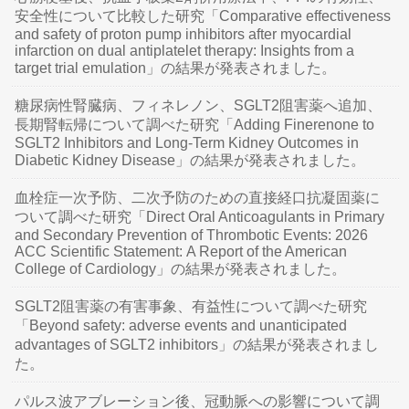
安全性について比較した研究「Comparative effectiveness
and safety of proton pump inhibitors after myocardial
infarction on dual antiplatelet therapy: Insights from a
target trial emulation」の結果が発表されました。
糖尿病性腎臓病、フィネレノン、SGLT2阻害薬へ追加、
長期腎転帰について調べた研究「Adding Finerenone to
SGLT2 Inhibitors and Long-Term Kidney Outcomes in
Diabetic Kidney Disease」の結果が発表されました。
血栓症一次予防、二次予防のための直接経口抗凝固薬に
ついて調べた研究「Direct Oral Anticoagulants in Primary
and Secondary Prevention of Thrombotic Events: 2026
ACC Scientific Statement: A Report of the American
College of Cardiology」の結果が発表されました。
SGLT2阻害薬の有害事象、有益性について調べた研究
「Beyond safety: adverse events and unanticipated
advantages of SGLT2 inhibitors」の結果が発表されまし
た。
パルス波アブレーション後、冠動脈への影響について調