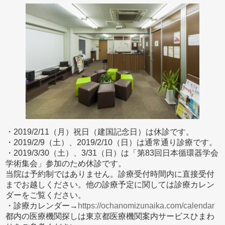
・2019/2/11（月）祝日（建国記念日）は休診です。
・2019/2/9（土）、2019/2/10（日）は通常通り診療です。
・2019/3/30（土）、3/31（日）は「第83回日本循環器学会
学術集会」参加のため休診です。
当院は予約制ではありません。診療受付時間内に直接受付
までお越しください。他の診療予定に関しては診療カレン
ダーをご覧ください。
・診療カレンダー→
https://ochanomizunaika.com/calendar
都内の医療機関探しは東京都医療機関案内サービスひまわ