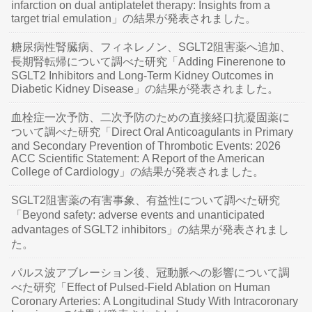
infarction on dual antiplatelet therapy: Insights from a
target trial emulation」の結果が発表されました。
糖尿病性腎臓病、フィネレノン、SGLT2阻害薬へ追加、
長期腎転帰について調べた研究「Adding Finerenone to
SGLT2 Inhibitors and Long-Term Kidney Outcomes in
Diabetic Kidney Disease」の結果が発表されました。
血栓症一次予防、二次予防のための直接経口抗凝固薬に
ついて調べた研究「Direct Oral Anticoagulants in Primary
and Secondary Prevention of Thrombotic Events: 2026
ACC Scientific Statement: A Report of the American
College of Cardiology」の結果が発表されました。
SGLT2阻害薬の有害事象、有益性について調べた研究
「Beyond safety: adverse events and unanticipated
advantages of SGLT2 inhibitors」の結果が発表されまし
た。
パルス波アブレーション後、冠動脈への影響について調
べた研究「Effect of Pulsed-Field Ablation on Human
Coronary Arteries: A Longitudinal Study With Intracoronary