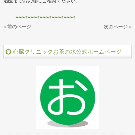
治医までお気軽にご相談ください。
« 前のページ
次のページ »
心臓クリニックお茶の水公式ホームページ