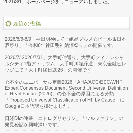
2021/3/1、ホームページをリニューアルしました。
最近の投稿
2026/8/6-8/9、神田明神にて「絶品グルメ☆ビール＆日本
酒祭り」「令和8年神田明神納涼祭り」の開催です。
2026/7/-2026/7/31、大手町仲通り、大手町フィナンシャ
ルシティ1階アトリウム、大手町川端緑道、東京金融ビレ
ッジにて「大手町縁日2026」の開催です。
心不全のユニバーサル定義2026「AHA/ACC/ESC/WHF
Expert Consensus Document: Second Universal Definition
of Heart Failure (2026)」の心不全の原因による分類
「Proposed Universal Classification of HF by Cause」に
Google日本語訳を掛けました。
日経DIの連載「ニトログリセリン」「ワルファリン」の
発見秘話が興味深いです。