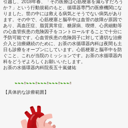
引越し、2018年春、「その医療は心筋梗塞を減らすだろう
か？」という行動規範のもと、循環器専門の医療機関にな
りました。世の中には救える病気とそうでない病気があり
ます。その中で、心筋梗塞と脳卒中は血管の故障が原因で
あり、高血圧症、脂質異常症、糖尿病、喫煙、心房細動等
の心血管疾患の危険因子をコントロールすることで十分に
予防可能です。心血管疾患の危険因子に対して適切な治療
介入と治療継続のために、お茶の水循環器内科は夜間も土
日も診療をオープンにしています。心筋梗塞と脳卒中を防
ぐこと、これが当院のミッションです。お茶の水循環器内
科をどうぞよろしくお願いいたします。
お茶の水循環器内科院長五十嵐健祐
【具体的な診療範囲】