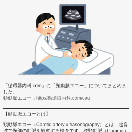
「循環器内科.com」に「頸動脈エコー」についてまとめま
した。
頸動脈エコー→
http://循環器内科.com/cau
【頸動脈エコーとは】
頸動脈エコー（Carotid artery ultrasonography）とは、超音
波で頸部の動脈を観察する検査です。総頸動脈（Common