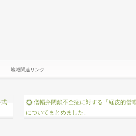
地域関連リンク
公式
僧帽弁閉鎖不全症に対する「経皮的僧
についてまとめました。