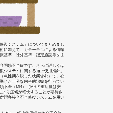
修復システム」についてまとめまし
術に加えて、カテーテルによる僧帽
択基準、除外基準、認定施設等をま
弁閉鎖不全症です。さらに詳しくは
復システムに関する適正使用指針」
（急性期を脱した状態含む）で、心
準じた十分な内科的治療を行ってい
鎖不全（MR）（MRの重症度は安
により症候が軽快することが期待さ
僧帽弁接合不全修復システムを用い