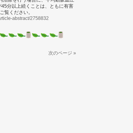
が45分以上続くことは、ともに有害
ご覧ください。
rticle-abstract/2758832
次のページ »