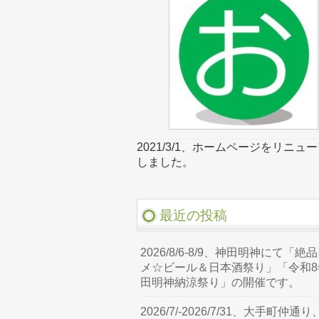
2021/3/1、ホームページをリニュ
しました。
最近の投稿
2026/8/6-8/9、神田明神にて「絶
メ☆ビール＆日本酒祭り」「令和8
田明神納涼祭り」の開催です。
2026/7/-2026/7/31、大手町仲通