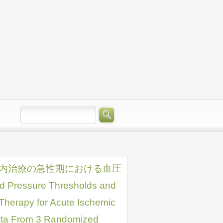
血管内治療の急性期における血圧
ure Thresholds and
Therapy for Acute Ischemic
 Data From 3 Randomized