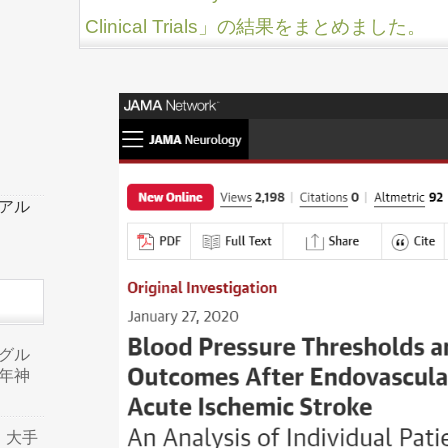
Clinical Trials」の結果をまとめました。
ーアル
品グル
年神
り、大手