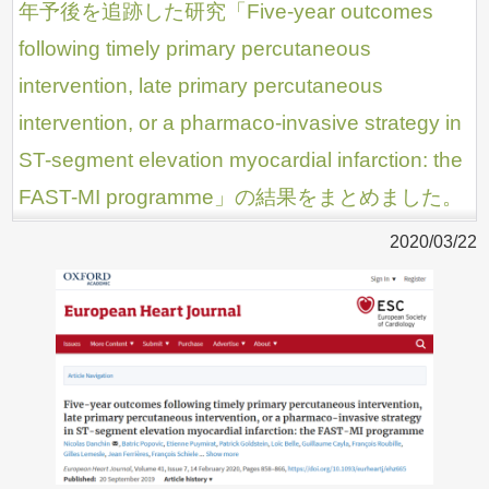
年予後を追跡した研究「Five-year outcomes
following timely primary percutaneous
intervention, late primary percutaneous
intervention, or a pharmaco-invasive strategy in
ST-segment elevation myocardial infarction: the
FAST-MI programme」の結果をまとめました。
2020/03/22