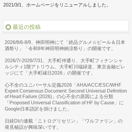
2021/3/1、ホームページをリニューアルしました。
最近の投稿
2026/8/6-8/9、神田明神にて「絶品グルメ☆ビール＆日本
酒祭り」「令和8年神田明神納涼祭り」の開催です。
2026/7/-2026/7/31、大手町仲通り、大手町フィナンシャ
ルシティ1階アトリウム、大手町川端緑道、東京金融ビレ
ッジにて「大手町縁日2026」の開催です。
心不全のユニバーサル定義2026「AHA/ACC/ESC/WHF
Expert Consensus Document: Second Universal Definition
of Heart Failure (2026)」の心不全の原因による分類
「Proposed Universal Classification of HF by Cause」に
Google日本語訳を掛けました。
日経DIの連載「ニトログリセリン」「ワルファリン」の
発見秘話が興味深いです。