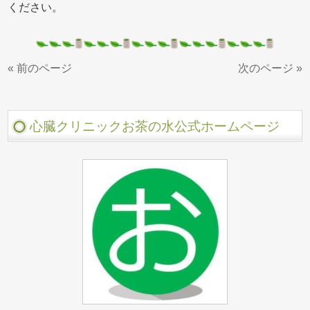
ください。
« 前のページ
次のページ »
心臓クリニックお茶の水公式ホームページ