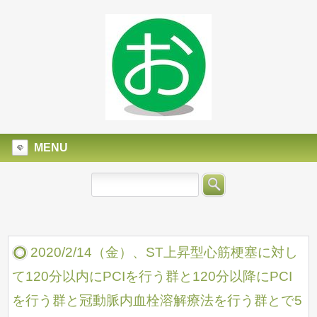
MENU
2020/2/14（金）、ST上昇型心筋梗塞に対し
て120分以内にPCIを行う群と120分以降にPCI
を行う群と冠動脈内血栓溶解療法を行う群とで5