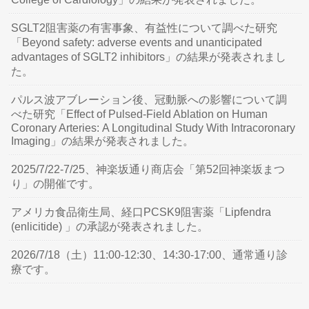
SGLT2阻害薬の有害事象、有益性について調べた研究
「Beyond safety: adverse events and unanticipated
advantages of SGLT2 inhibitors」の結果が発表されまし
た。
パルス波アブレーション後、冠動脈への影響について調
べた研究「Effect of Pulsed-Field Ablation on Human
Coronary Arteries: A Longitudinal Study With Intracoronary
Imaging」の結果が発表されました。
2025/7/22-7/25、神楽坂通り商店会「第52回神楽坂まつ
り」の開催です。
アメリカ食品衛生局、経口PCSK9阻害薬「Lipfendra
(enlicitide) 」の承認が発表されました。
2026/7/18（土）11:00-12:30、14:30-17:00、通常通り診
療です。