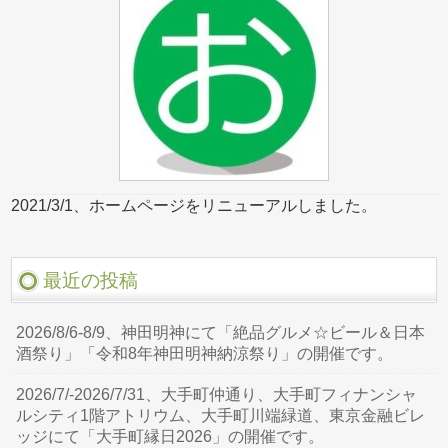
2021/3/1、ホームページをリニューアルしました。
最近の投稿
2026/8/6-8/9、神田明神にて「絶品グルメ☆ビール＆日本
酒祭り」「令和8年神田明神納涼祭り」の開催です。
2026/7/-2026/7/31、大手町仲通り、大手町フィナンシャ
ルシティ1階アトリウム、大手町川端緑道、東京金融ビレ
ッジにて「大手町縁日2026」の開催です。