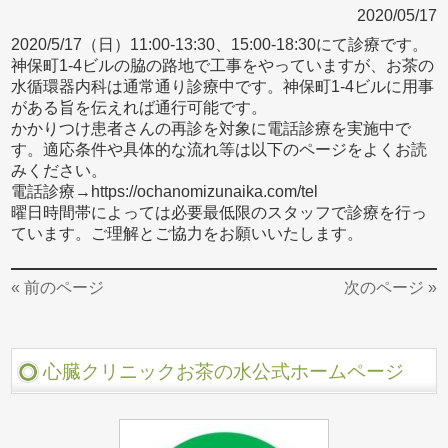
2020/05/17
2020/5/17（日）11:00-13:30、15:00-18:30にて診療です。
神保町1-4ビルの脇の路地で工事をやっていますが、お茶の
水循環器内科は通常通り診療中です。神保町1-4ビルに用事
がある旨を伝えれば通行可能です。
かかりつけ患者さんの再診を対象に電話診療を実施中で
す。適応条件や具体的な流れ等は以下のページをよくお読
みください。
電話診療→https://ochanomizunaika.com/tel
曜日時間帯によっては必要最低限のスタッフで診療を行っ
ています。ご理解とご協力をお願いいたします。
« 前のページ
次のページ »
心臓クリニックお茶の水公式ホームページ