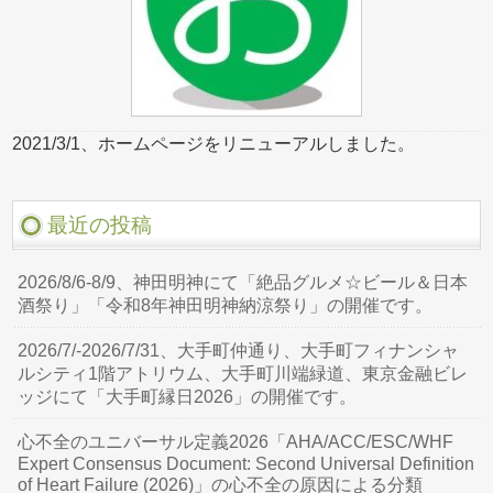
2021/3/1、ホームページをリニューアルしました。
最近の投稿
2026/8/6-8/9、神田明神にて「絶品グルメ☆ビール＆日本
酒祭り」「令和8年神田明神納涼祭り」の開催です。
2026/7/-2026/7/31、大手町仲通り、大手町フィナンシャ
ルシティ1階アトリウム、大手町川端緑道、東京金融ビレ
ッジにて「大手町縁日2026」の開催です。
心不全のユニバーサル定義2026「AHA/ACC/ESC/WHF
Expert Consensus Document: Second Universal Definition
of Heart Failure (2026)」の心不全の原因による分類