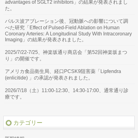
advantages of SGLT2 inhibitors」の結果が発表されまし
た。
パルス波アブレーション後、冠動脈への影響について調
べた研究「Effect of Pulsed-Field Ablation on Human
Coronary Arteries: A Longitudinal Study With Intracoronary
Imaging」の結果が発表されました。
2025/7/22-7/25、神楽坂通り商店会「第52回神楽坂まつ
り」の開催です。
アメリカ食品衛生局、経口PCSK9阻害薬「Lipfendra
(enlicitide) 」の承認が発表されました。
2026/7/18（土）11:00-12:30、14:30-17:00、通常通り診
療です。
カテゴリー