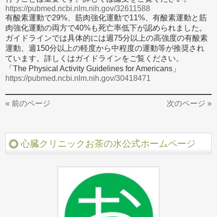
https://pubmed.ncbi.nlm.nih.gov/32611588
有酸素運動で29%、筋肉強化運動で11%、有酸素運動と筋
肉強化運動の両方で40%も死亡率低下が認められました。
ガイドラインでは具体的には週75分以上の高強度の有酸素
運動、週150分以上の軽度から中程度の運動等が推奨され
ています。詳しくはガイドラインをご覧ください。
「The Physical Activity Guidelines for Americans」
https://pubmed.ncbi.nlm.nih.gov/30418471
« 前のページ
次のページ »
心臓クリニックお茶の水公式ホームページ