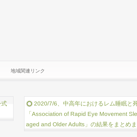
地域関連リンク
公式
2020/7/6、中高年におけるレム睡眠
「Association of Rapid Eye Movement Sleep
aged and Older Adults」の結果をまと