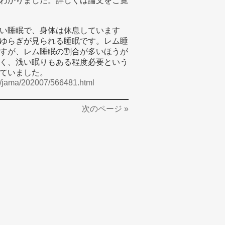
わかりました。詳しくは論文をご覧
い睡眠で、身体は休息しています
ゆらぎが見られる睡眠です。レム睡
すが、レム睡眠の割合が多いほうが
く、浅い眠りもある程度必要という
ていました。
ws/jama/202007/566481.html
次のページ »