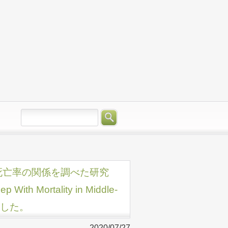
と死亡率の関係を調べた研究
 With Mortality in Middle-
めました。
2020/07/27