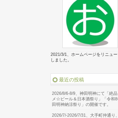
2021/3/1、ホームページをリニュ
しました。
最近の投稿
2026/8/6-8/9、神田明神にて「絶
メ☆ビール＆日本酒祭り」「令和8
田明神納涼祭り」の開催です。
2026/7/-2026/7/31、大手町仲通