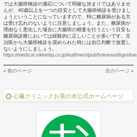
では大腸癌検診の適応について明確な決まりではありませ
んが、40歳以上を一つの目安として大腸癌検診を受けまし
ょうということになっていますので、特に糖尿病がある方
は受け忘れのないように注意しましょう。また、糖尿病が
理由なく悪化した場合に大腸癌の精査を行うという目安も
糖尿病診療においては経験的に正しいことが多いです。主
治医から大腸癌検診を奨められた時には自己判断で放置し
ないようにしましょう。
https://medical.nikkeibp.co.jp/leaf/mem/pub/hotnews/digesti
« 前のページ
次のページ »
心臓クリニックお茶の水公式ホームページ