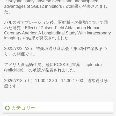
「Beyond safety: adverse events and unanticipated
advantages of SGLT2 inhibitors」の結果が発表されまし
た。
パルス波アブレーション後、冠動脈への影響について調
べた研究「Effect of Pulsed-Field Ablation on Human
Coronary Arteries: A Longitudinal Study With Intracoronary
Imaging」の結果が発表されました。
2025/7/22-7/25、神楽坂通り商店会「第52回神楽坂まつ
り」の開催です。
アメリカ食品衛生局、経口PCSK9阻害薬「Lipfendra
(enlicitide) 」の承認が発表されました。
2026/7/18（土）11:00-12:30、14:30-17:00、通常通り診
療です。
カテゴリー