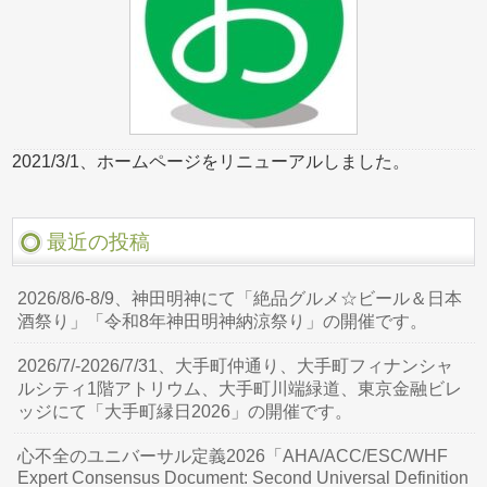
2021/3/1、ホームページをリニューアルしました。
最近の投稿
2026/8/6-8/9、神田明神にて「絶品グルメ☆ビール＆日本
酒祭り」「令和8年神田明神納涼祭り」の開催です。
2026/7/-2026/7/31、大手町仲通り、大手町フィナンシャ
ルシティ1階アトリウム、大手町川端緑道、東京金融ビレ
ッジにて「大手町縁日2026」の開催です。
心不全のユニバーサル定義2026「AHA/ACC/ESC/WHF
Expert Consensus Document: Second Universal Definition