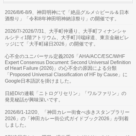
2026/8/6-8/9、神田明神にて「絶品グルメ☆ビール＆日本
酒祭り」「令和8年神田明神納涼祭り」の開催です。
2026/7/-2026/7/31、大手町仲通り、大手町フィナンシャ
ルシティ1階アトリウム、大手町川端緑道、東京金融ビレ
ッジにて「大手町縁日2026」の開催です。
心不全のユニバーサル定義2026「AHA/ACC/ESC/WHF
Expert Consensus Document: Second Universal Definition
of Heart Failure (2026)」の心不全の原因による分類
「Proposed Universal Classification of HF by Cause」に
Google日本語訳を掛けました。
日経DIの連載「ニトログリセリン」「ワルファリン」の
発見秘話が興味深いです。
2026/8/1-12/20、「神田カレー街食べ歩きスタンプラリー
2026」の「神田カレー街公式ガイドブック2026」が到着
しました。