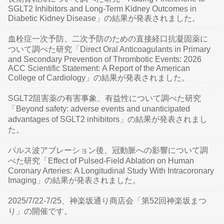
SGLT2 Inhibitors and Long-Term Kidney Outcomes in
Diabetic Kidney Disease」の結果が発表されました。
血栓症一次予防、二次予防のための直接経口抗凝固薬に
ついて調べた研究「Direct Oral Anticoagulants in Primary
and Secondary Prevention of Thrombotic Events: 2026
ACC Scientific Statement: A Report of the American
College of Cardiology」の結果が発表されました。
SGLT2阻害薬の有害事象、有益性について調べた研究
「Beyond safety: adverse events and unanticipated
advantages of SGLT2 inhibitors」の結果が発表されまし
た。
パルス波アブレーション後、冠動脈への影響について調
べた研究「Effect of Pulsed-Field Ablation on Human
Coronary Arteries: A Longitudinal Study With Intracoronary
Imaging」の結果が発表されました。
2025/7/22-7/25、神楽坂通り商店会「第52回神楽坂まつ
り」の開催です。