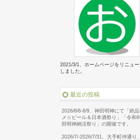
2021/3/1、ホームページをリニュ
しました。
最近の投稿
2026/8/6-8/9、神田明神にて「絶
メ☆ビール＆日本酒祭り」「令和8
田明神納涼祭り」の開催です。
2026/7/-2026/7/31、大手町仲通