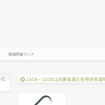
地域関連リンク
公式
11/14～11/20は抗菌薬適正使用啓発