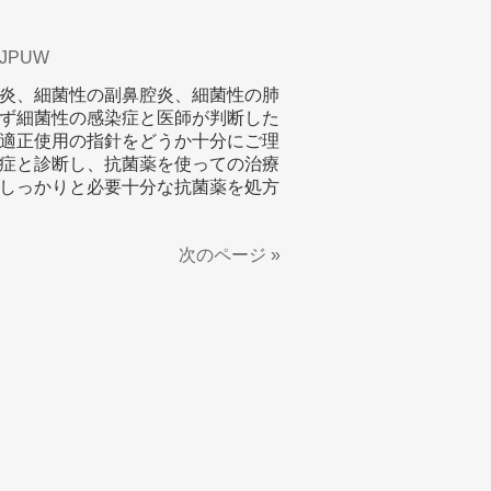
IOJPUW
炎、細菌性の副鼻腔炎、細菌性の肺
ず細菌性の感染症と医師が判断した
適正使用の指針をどうか十分にご理
症と診断し、抗菌薬を使っての治療
しっかりと必要十分な抗菌薬を処方
次のページ »