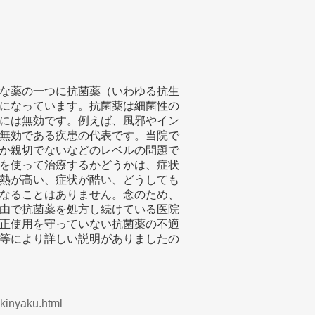
身近な薬の一つに抗菌薬（いわゆる抗生
になっています。抗菌薬は細菌性の
には無効です。例えば、風邪やイン
無効である疾患の代表です。当院で
か親切でないなどのレベルの問題で
を使って治療するかどうかは、症状
熱が高い、症状が酷い、どうしても
なることはありません。念のため、
由で抗菌薬を処方し続けている医院
正使用を守っていない抗菌薬の不適
等により詳しい説明がありましたの
ukinyaku.html