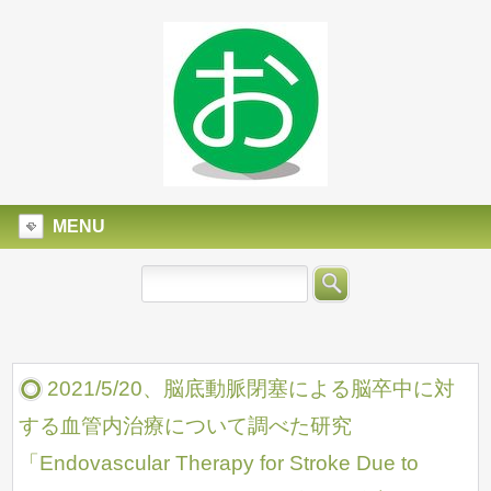
MENU
2021/5/20、脳底動脈閉塞による脳卒中に対
する血管内治療について調べた研究
「Endovascular Therapy for Stroke Due to