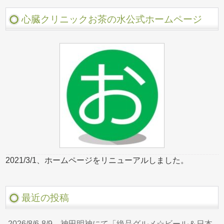
心臓クリニックお茶の水公式ホームページ
2021/3/1、ホームページをリニューアルしました。
最近の投稿
2026/8/6-8/9、神田明神にて「絶品グルメ☆ビール＆日本