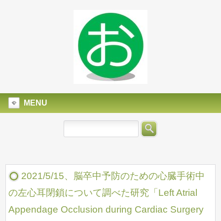
MENU
2021/5/15、脳卒中予防のための心臓手術中
の左心耳閉鎖について調べた研究「Left Atrial
Appendage Occlusion during Cardiac Surgery