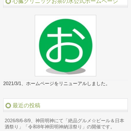
心臓クリニックお茶の水公式ホームページ
2021/3/1、ホームページをリニューアルしました。
最近の投稿
2026/8/6-8/9、神田明神にて「絶品グルメ☆ビール＆日本
酒祭り」「令和8年神田明神納涼祭り」の開催です。