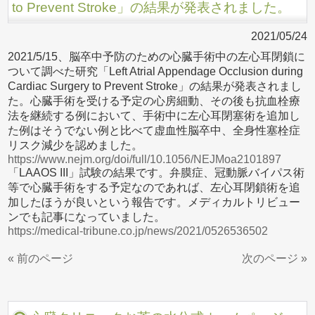
to Prevent Stroke」の結果が発表されました。
2021/05/24
2021/5/15、脳卒中予防のための心臓手術中の左心耳閉鎖に
ついて調べた研究「Left Atrial Appendage Occlusion during
Cardiac Surgery to Prevent Stroke」の結果が発表されまし
た。心臓手術を受ける予定の心房細動、その後も抗血栓療
法を継続する例において、手術中に左心耳閉塞術を追加し
た例はそうでない例と比べて虚血性脳卒中、全身性塞栓症
リスク減少を認めました。
https://www.nejm.org/doi/full/10.1056/NEJMoa2101897
「LAAOS III」試験の結果です。弁膜症、冠動脈バイパス術
等で心臓手術をする予定なのであれば、左心耳閉鎖術を追
加したほうが良いという報告です。メディカルトリビュー
ンでも記事になっていました。
https://medical-tribune.co.jp/news/2021/0526536502
« 前のページ
次のページ »