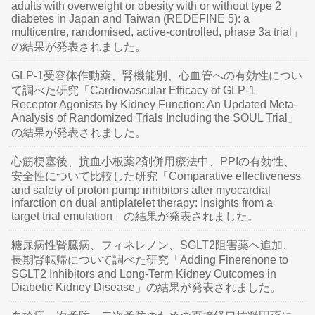
adults with overweight or obesity with or without type 2
diabetes in Japan and Taiwan (REDEFINE 5): a
multicentre, randomised, active-controlled, phase 3a trial」
の結果が発表されました。
GLP-1受容体作動薬、腎機能別、心血管への有効性につい
て調べた研究「Cardiovascular Efficacy of GLP-1
Receptor Agonists by Kidney Function: An Updated Meta-
Analysis of Randomized Trials Including the SOUL Trial」
の結果が発表されました。
心筋梗塞後、抗血小板薬2剤併用療法中、PPIの有効性、
安全性について比較した研究「Comparative effectiveness
and safety of proton pump inhibitors after myocardial
infarction on dual antiplatelet therapy: Insights from a
target trial emulation」の結果が発表されました。
糖尿病性腎臓病、フィネレノン、SGLT2阻害薬へ追加、
長期腎転帰について調べた研究「Adding Finerenone to
SGLT2 Inhibitors and Long-Term Kidney Outcomes in
Diabetic Kidney Disease」の結果が発表されました。