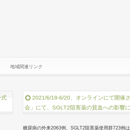
地域関連リンク
公式
2021/6/18-6/20、オンラインにて
会」にて、SGLT2阻害薬の貧血への影響
糖尿病の外来2063例、SGLT2阻害薬使用群723例