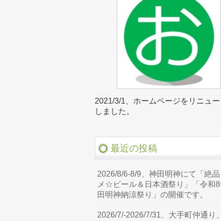
2021/3/1、ホームページをリニュ
しました。
最近の投稿
2026/8/6-8/9、神田明神にて「絶
メ☆ビール＆日本酒祭り」「令和8
田明神納涼祭り」の開催です。
2026/7/-2026/7/31、大手町仲通