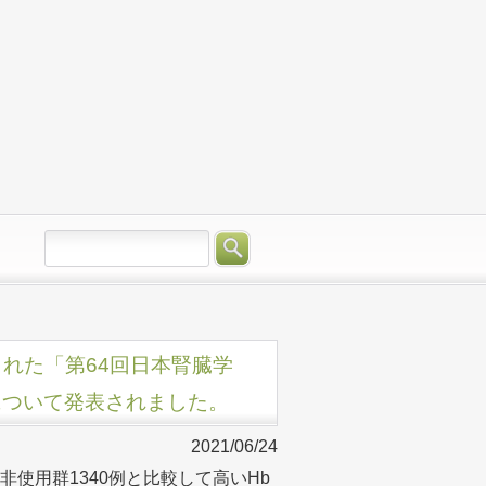
開催された「第64回日本腎臓学
について発表されました。
2021/06/24
は非使用群1340例と比較して高いHb