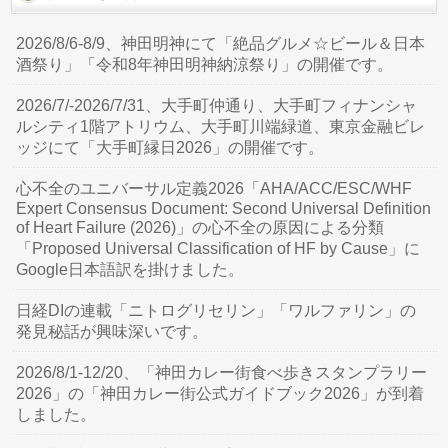
2026/8/6-8/9、神田明神にて「絶品グルメ☆ビール＆日本
酒祭り」「令和8年神田明神納涼祭り」の開催です。
2026/7/-2026/7/31、大手町仲通り、大手町フィナンシャ
ルシティ1階アトリウム、大手町川端緑道、東京金融ビレ
ッジにて「大手町縁日2026」の開催です。
心不全のユニバーサル定義2026「AHA/ACC/ESC/WHF
Expert Consensus Document: Second Universal Definition
of Heart Failure (2026)」の心不全の原因による分類
「Proposed Universal Classification of HF by Cause」に
Google日本語訳を掛けました。
日経DIの連載「ニトログリセリン」「ワルファリン」の
発見秘話が興味深いです。
2026/8/1-12/20、「神田カレー街食べ歩きスタンプラリー
2026」の「神田カレー街公式ガイドブック2026」が到着
しました。