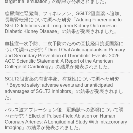
target trial emulation」の結果が発表されました。
糖尿病性腎臓病、フィネレノン、SGLT2阻害薬へ追加、
長期腎転帰について調べた研究「Adding Finerenone to
SGLT2 Inhibitors and Long-Term Kidney Outcomes in
Diabetic Kidney Disease」の結果が発表されました。
血栓症一次予防、二次予防のための直接経口抗凝固薬に
ついて調べた研究「Direct Oral Anticoagulants in Primary
and Secondary Prevention of Thrombotic Events: 2026
ACC Scientific Statement: A Report of the American
College of Cardiology」の結果が発表されました。
SGLT2阻害薬の有害事象、有益性について調べた研究
「Beyond safety: adverse events and unanticipated
advantages of SGLT2 inhibitors」の結果が発表されまし
た。
パルス波アブレーション後、冠動脈への影響について調
べた研究「Effect of Pulsed-Field Ablation on Human
Coronary Arteries: A Longitudinal Study With Intracoronary
Imaging」の結果が発表されました。