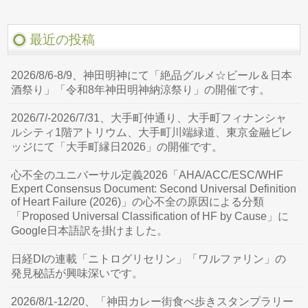
最近の投稿
2026/8/6-8/9、神田明神にて「絶品グルメ☆ビール＆日本
酒祭り」「令和8年神田明神納涼祭り」の開催です。
2026/7/-2026/7/31、大手町仲通り、大手町フィナンシャ
ルシティ1階アトリウム、大手町川端緑道、東京金融ビレ
ッジにて「大手町縁日2026」の開催です。
心不全のユニバーサル定義2026「AHA/ACC/ESC/WHF
Expert Consensus Document: Second Universal Definition
of Heart Failure (2026)」の心不全の原因による分類
「Proposed Universal Classification of HF by Cause」に
Google日本語訳を掛けました。
日経DIの連載「ニトログリセリン」「ワルファリン」の
発見秘話が興味深いです。
2026/8/1-12/20、「神田カレー街食べ歩きスタンプラリー