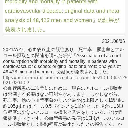
morbidity and mortality in patients with
cardiovascular disease: original data and meta-
analysis of 48,423 men and women」の結果が
発表されました。
2021/08/06
2021/7/27、心血管疾患の既往あり、死亡率、罹患率とアル
コール摂取との関連を調べた研究「Association of alcohol
consumption with morbidity and mortality in patients with
cardiovascular disease: original data and meta-analysis of
48,423 men and women」の結果が発表されました。
https://bmcmedicine.biomedcentral.com/articles/10.1186/s129
021-02040-2
心血管疾患の二次予防のために、現在のアルコール摂取者
は禁酒する必要はない可能性があります。しかしながら、
死亡率、他の心血管事象のリスク最小は上限として1週間に
約105gまたはビール0.5パインとを1単位とした場合に13単
位程度の少ないアルコール摂取と関連をしていることは情
報提供すべきです。心血管疾患の発症は1日あたりのアルコ
ール摂取量として6-8g程度が最小だったとの報告です。か