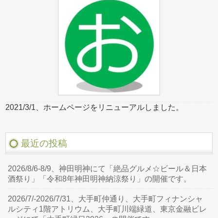
2021/3/1、ホームページをリニューアルしました。
最近の投稿
2026/8/6-8/9、神田明神にて「絶品グルメ☆ビール＆日本
酒祭り」「令和8年神田明神納涼祭り」の開催です。
2026/7/-2026/7/31、大手町仲通り、大手町フィナンシャ
ルシティ1階アトリウム、大手町川端緑道、東京金融ビレ