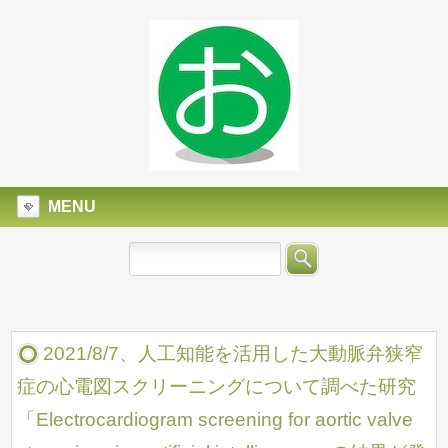
MENU
2021/8/7、人工知能を活用した大動脈弁狭窄
症の心電図スクリーニングについて調べた研究
「Electrocardiogram screening for aortic valve