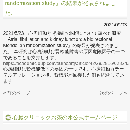
randomization study」の結果が発表されまし
た。
2021/09/03
2021/5/23、心房細動と腎機能の関係について調べた研究
「Atrial fibrillation and kidney function: a bidirectional
Mendelian randomization study」の結果が発表されまし
た。 本研究は心房細動は腎機能障害の原因危険因子の一つ
であることを支持します。
https://academic.oup.com/eurheartj/article/42/29/2816/62824
心房細動は腎機能低下の要因の一つです。心房細動カテー
テルアブレーション後、腎機能が回復した例も経験してい
ます。
« 前のページ
次のページ »
心臓クリニックお茶の水公式ホームページ