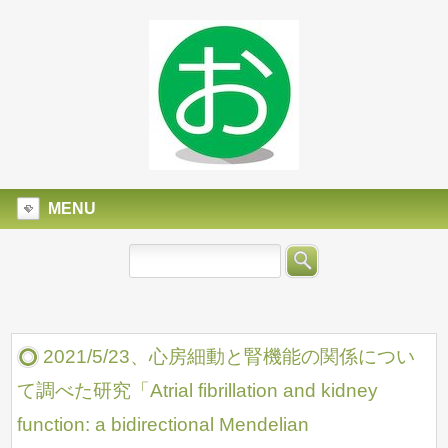
MENU
2021/5/23、心房細動と腎機能の関係につい
て調べた研究「Atrial fibrillation and kidney
function: a bidirectional Mendelian