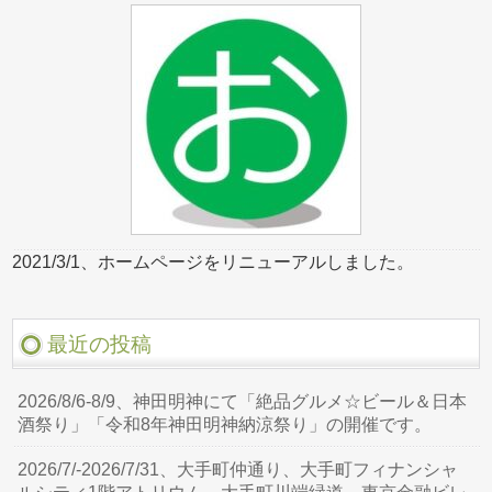
2021/3/1、ホームページをリニューアルしました。
最近の投稿
2026/8/6-8/9、神田明神にて「絶品グルメ☆ビール＆日本
酒祭り」「令和8年神田明神納涼祭り」の開催です。
2026/7/-2026/7/31、大手町仲通り、大手町フィナンシャ