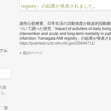
registry」の結果が発表されました。
急性心筋梗塞、日常生活の活動強度が経皮的冠動脈
ついて調べた研究「Impact of activities of daily living 
intervention and acute and long-term mortality in pa
infarction: Yamagata AMI registry」の結果が
https://pubmed.ncbi.nlm.nih.gov/35644711/
ーアル
« 前のページ
」の添
まし
た「第