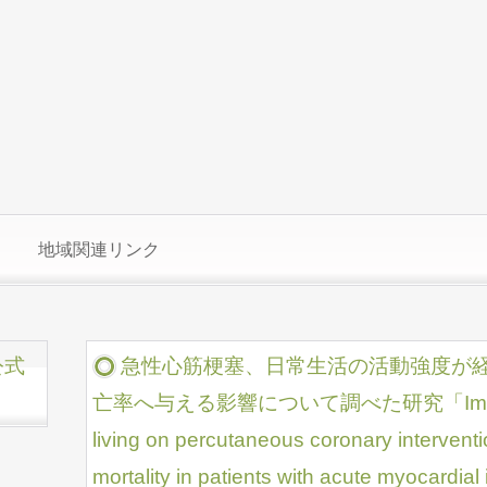
地域関連リンク
公式
急性心筋梗塞、日常生活の活動強度が
亡率へ与える影響について調べた研究「Impact of ac
living on percutaneous coronary intervent
mortality in patients with acute myocardia