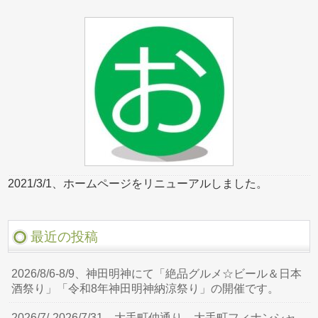
2021/3/1、ホームページをリニューアルしました。
最近の投稿
2026/8/6-8/9、神田明神にて「絶品グルメ☆ビール＆日本
酒祭り」「令和8年神田明神納涼祭り」の開催です。
2026/7/-2026/7/31、大手町仲通り、大手町フィナンシャ