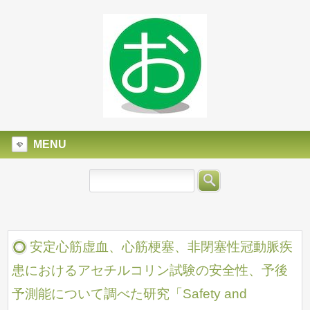
MENU
安定心筋虚血、心筋梗塞、非閉塞性冠動脈疾
患におけるアセチルコリン試験の安全性、予後
予測能について調べた研究「Safety and