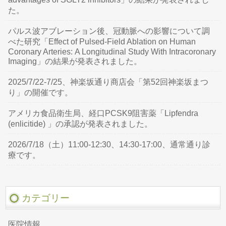
た。
パルス波アブレーション後、冠動脈への影響について調
べた研究「Effect of Pulsed-Field Ablation on Human
Coronary Arteries: A Longitudinal Study With Intracoronary
Imaging」の結果が発表されました。
2025/7/22-7/25、神楽坂通り商店会「第52回神楽坂まつ
り」の開催です。
アメリカ食品衛生局、経口PCSK9阻害薬「Lipfendra
(enlicitide) 」の承認が発表されました。
2026/7/18（土）11:00-12:30、14:30-17:00、通常通り診
療です。
カテゴリー
医院情報