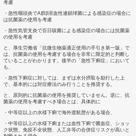
考慮
・急性咽頭炎でA群β溶血性連鎖球菌による感染症の場合に
は抗菌薬の使用を考慮
・急性気管支炎で百日咳菌による感染症の場合には抗菌薬
の使用を考慮
と、厚生労働省「抗微生物薬適正使用の手引き第一版」で
は、抗菌薬の使用を考慮する場合を非常に限定的と判断し
ていることがわかります。後半の「急性下痢症」において
も、
・急性下痢症に対しては、まずは水分摂取を励行した上
で、基本的には対症療法のみ行うことを推奨する。
と、原則的に抗菌薬の使用を推奨していません。逆に、抗
菌薬の使用を考慮すべき場合とは、具体的に
・中等症以上の水様下痢で海外渡航歴がある場合、
・中等症以上の水様下痢または血性下痢で菌血症、ショッ
ク状態、免疫不全状態、人工弁等の合併症リスクが高いと