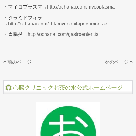
・マイコプラズマ→
http://ochanai.com/mycoplasma
・クラミドフィラ
→
http://ochanai.com/chlamydophilapneumoniae
・胃腸炎→
http://ochanai.com/gastroenteritis
« 前のページ
次のページ »
心臓クリニックお茶の水公式ホームページ