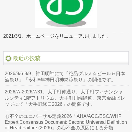
2021/3/1、ホームページをリニューアルしました。
最近の投稿
2026/8/6-8/9、神田明神にて「絶品グルメ☆ビール＆日本
酒祭り」「令和8年神田明神納涼祭り」の開催です。
2026/7/-2026/7/31、大手町仲通り、大手町フィナンシャ
ルシティ1階アトリウム、大手町川端緑道、東京金融ビレ
ッジにて「大手町縁日2026」の開催です。
心不全のユニバーサル定義2026「AHA/ACC/ESC/WHF
Expert Consensus Document: Second Universal Definition
of Heart Failure (2026)」の心不全の原因による分類