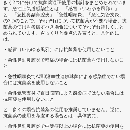
きく2つに分けて抗菌薬適正使用の指針をまとめられていま
す。急性上気道感染症とは、「感冒（いわゆる風邪）」
と、「急性鼻副鼻腔炎」「急性咽頭炎」「急性気管支炎」
の3つのことで、それぞれについて抗菌薬が不要な場合、抗
菌薬の使用を考慮すべき場合についてそれぞれ詳しくまと
められています。ざっくりと要点のみ言うと、具体的に
は、
・感冒（いわゆる風邪）には抗菌薬を使用しないこと
・急性鼻副鼻腔炎で軽症の場合には抗菌薬を使用しないこ
と
・急性咽頭炎でA群β溶血性連鎖球菌による感染症でない場
合には抗菌薬を使用しないこと
・急性気管支炎で百日咳菌による感染症ではない場合には
抗菌薬を使用しないこと
と、多くの場合抗菌薬の使用を推奨していません。逆に、
抗菌薬の使用を考慮する場合とは、具体的に、
・急性鼻副鼻腔炎で中等症以上の場合には抗菌薬の使用を