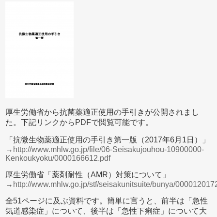
厚生労働省から抗菌薬適正使用の手引きが公開されまし
た。下記リンクからPDFで閲覧可能です。
「抗微生物薬適正使用の手引き第一版（2017年6月1日）」
→
http://www.mhlw.go.jp/file/06-Seisakujouhou-10900000-
Kenkoukyoku/0000166612.pdf
厚生労働省「薬剤耐性（AMR）対策について」
→
http://www.mhlw.go.jp/stf/seisakunitsuite/bunya/000012017
全51ページに及ぶ資料です。簡単に言うと、前半は「急性
気道感染症」について、後半は「急性下痢症」について大