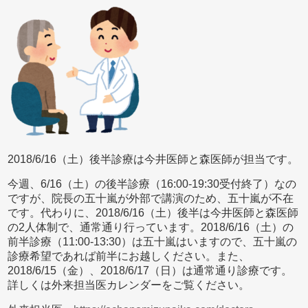
2018/6/16（土）後半診療は今井医師と森医師が担当です。
今週、6/16（土）の後半診療（16:00-19:30受付終了）なの
ですが、院長の五十嵐が外部で講演のため、五十嵐が不在
です。代わりに、2018/6/16（土）後半は今井医師と森医師
の2人体制で、通常通り行っています。2018/6/16（土）の
前半診療（11:00-13:30）は五十嵐はいますので、五十嵐の
診療希望であれば前半にお越しください。また、
2018/6/15（金）、2018/6/17（日）は通常通り診療です。
詳しくは外来担当医カレンダーをご覧ください。