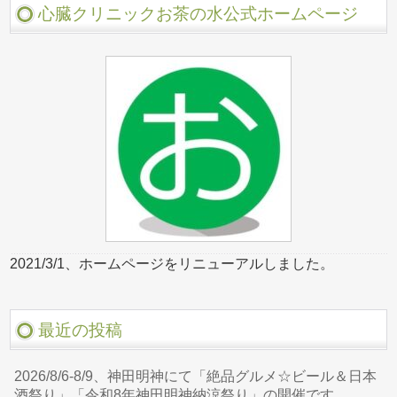
心臓クリニックお茶の水公式ホームページ
2021/3/1、ホームページをリニューアルしました。
最近の投稿
2026/8/6-8/9、神田明神にて「絶品グルメ☆ビール＆日本
酒祭り」「令和8年神田明神納涼祭り」の開催です。