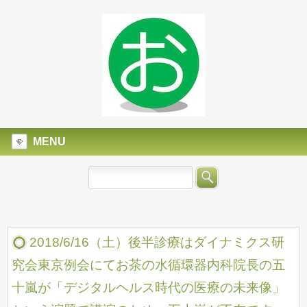
MENU
2018/6/16（土）後半診療はダイナミクス研
究会東京例会にてお茶の水循環器内科院長の五
十嵐が「デジタルヘルス時代の医療の未来像」