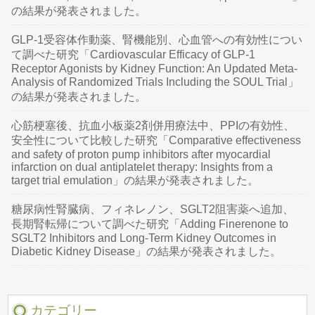
の結果が発表されました。
GLP-1受容体作動薬、腎機能別、心血管への有効性につい
て調べた研究「Cardiovascular Efficacy of GLP-1
Receptor Agonists by Kidney Function: An Updated Meta-
Analysis of Randomized Trials Including the SOUL Trial」
の結果が発表されました。
心筋梗塞後、抗血小板薬2剤併用療法中、PPIの有効性、
安全性について比較した研究「Comparative effectiveness
and safety of proton pump inhibitors after myocardial
infarction on dual antiplatelet therapy: Insights from a
target trial emulation」の結果が発表されました。
糖尿病性腎臓病、フィネレノン、SGLT2阻害薬へ追加、
長期腎転帰について調べた研究「Adding Finerenone to
SGLT2 Inhibitors and Long-Term Kidney Outcomes in
Diabetic Kidney Disease」の結果が発表されました。
カテゴリー