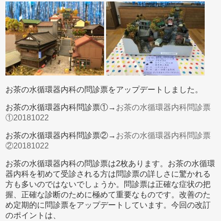
お茶の水循環器内科の問診票をアップデートしました。
お茶の水循環器内科問診票①→
お茶の水循環器内科問診票
①20181022
お茶の水循環器内科問診票②→
お茶の水循環器内科問診票
②20181022
お茶の水循環器内科の問診票は2枚あります。お茶の水循環
器内科を初めて受診される方は問診票の詳しさに驚かれる
方も多いのではないでしょうか。問診票は正確な症状の把
握、正確な診断のために極めて重要なものです。改善のた
め定期的に問診票をアップデートしています。今回の改訂
のポイントは、