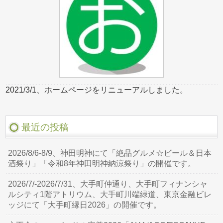
2021/3/1、ホームページをリニューアルしました。
最近の投稿
2026/8/6-8/9、神田明神にて「絶品グルメ☆ビール＆日本
酒祭り」「令和8年神田明神納涼祭り」の開催です。
2026/7/-2026/7/31、大手町仲通り、大手町フィナンシャ
ルシティ1階アトリウム、大手町川端緑道、東京金融ビレ
ッジにて「大手町縁日2026」の開催です。