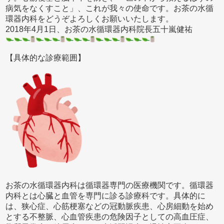
病気をなくすこと」、これが我々の使命です。お茶の水循
環器内科をどうぞよろしくお願いいたします。
2018年4月1日、お茶の水循環器内科院長五十嵐健祐
【具体的な診療範囲】
お茶の水循環器内科は循環器専門の医療機関です。循環器
内科とは心臓と血管を専門に診る診療科です。具体的に
は、狭心症、心筋梗塞などの冠動脈疾患、心房細動を始め
とする不整脈、心血管疾患の危険因子としての高血圧症、