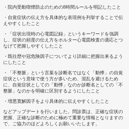
・院内受動喫煙防止のための8時間ルールを明記したこと
・自覚症状の伝え方を具体的な表現例を列挙することで伝
えやすくしたこと
・「症状出現時の心電図記録」というキーワードを強調
し、症状の頻度の伝え方をホルター心電図検査の適応とつ
なげて把握しやすくしたこと
・既往歴や冠危険因子についてより詳細に把握出来るよう
にしたこと
・「不整脈」という言葉を診断名ではなく「動悸」の自覚
症状という意味で使う方が多いため、混乱を避けるため
に、自覚症状としての「動悸」なのか診断名としての「不
整脈」なのかを明確に区別するようにしたこと
・増悪寛解因子をより具体的に伝えやすくしたこと
などアップデートを行いました。問診票は、正確な症状の
把握、正確な診断のために極めて重要な情報となりますの
で、ご協力のほどよろしくお願いいたします。