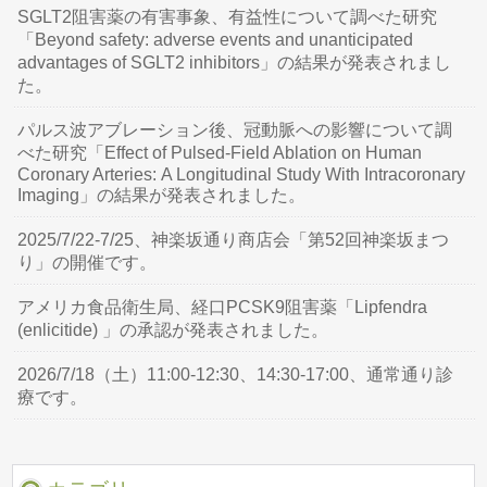
SGLT2阻害薬の有害事象、有益性について調べた研究
「Beyond safety: adverse events and unanticipated
advantages of SGLT2 inhibitors」の結果が発表されまし
た。
パルス波アブレーション後、冠動脈への影響について調
べた研究「Effect of Pulsed-Field Ablation on Human
Coronary Arteries: A Longitudinal Study With Intracoronary
Imaging」の結果が発表されました。
2025/7/22-7/25、神楽坂通り商店会「第52回神楽坂まつ
り」の開催です。
アメリカ食品衛生局、経口PCSK9阻害薬「Lipfendra
(enlicitide) 」の承認が発表されました。
2026/7/18（土）11:00-12:30、14:30-17:00、通常通り診
療です。