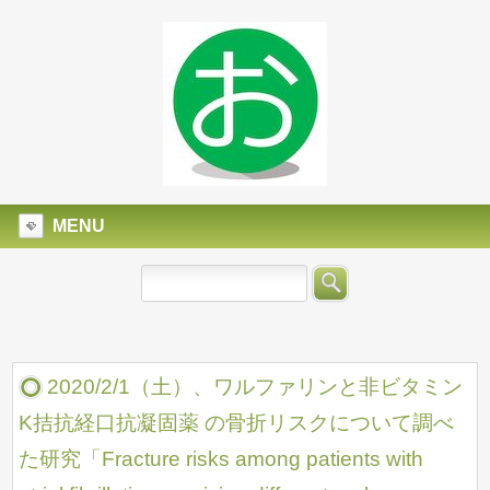
MENU
2020/2/1（土）、ワルファリンと非ビタミン
K拮抗経口抗凝固薬 の骨折リスクについて調べ
た研究「Fracture risks among patients with