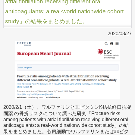
atrial fibrillation receiving different oral
anticoagulants: a real-world nationwide cohort
study」の結果をまとめました。
2020/03/27
2020/2/1（土）、ワルファリンと非ビタミンK拮抗経口抗凝
固薬 の骨折リスクについて調べた研究「Fracture risks
among patients with atrial fibrillation receiving different oral
anticoagulants: a real-world nationwide cohort study」の結
果をまとめました。心房細動でワルファリンまたは非ビタ