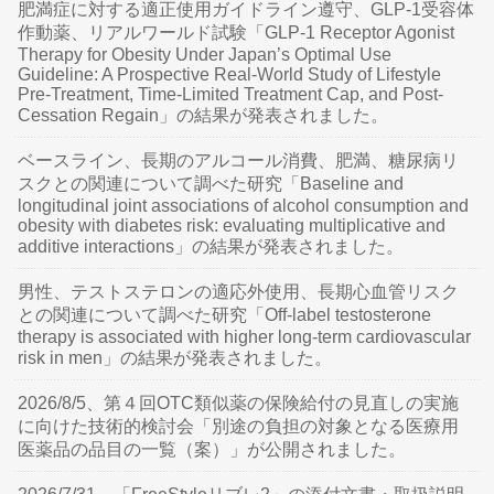
肥満症に対する適正使用ガイドライン遵守、GLP-1受容体
作動薬、リアルワールド試験「GLP-1 Receptor Agonist
Therapy for Obesity Under Japan’s Optimal Use
Guideline: A Prospective Real-World Study of Lifestyle
Pre-Treatment, Time-Limited Treatment Cap, and Post-
Cessation Regain」の結果が発表されました。
ベースライン、長期のアルコール消費、肥満、糖尿病リ
スクとの関連について調べた研究「Baseline and
longitudinal joint associations of alcohol consumption and
obesity with diabetes risk: evaluating multiplicative and
additive interactions」の結果が発表されました。
男性、テストステロンの適応外使用、長期心血管リスク
との関連について調べた研究「Off-label testosterone
therapy is associated with higher long-term cardiovascular
risk in men」の結果が発表されました。
2026/8/5、第４回OTC類似薬の保険給付の見直しの実施
に向けた技術的検討会「別途の負担の対象となる医療用
医薬品の品目の一覧（案）」が公開されました。