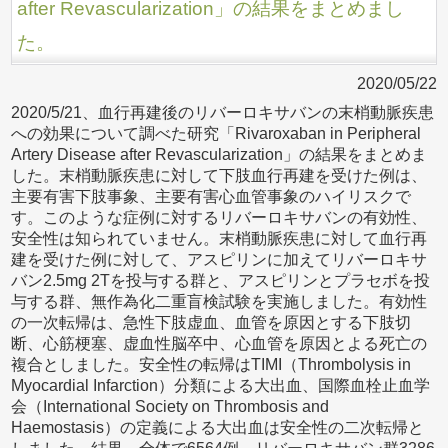
after Revascularization」の結果をまとめまし
た。
2020/05/22
2020/5/21、血行再建後のリバーロキサバンの末梢動脈疾患
への効果について調べた研究「Rivaroxaban in Peripheral
Artery Disease after Revascularization」の結果をまとめま
した。末梢動脈疾患に対して下肢血行再建を受けた例は、
主要有害下肢事象、主要有害心血管事象のハイリスクで
す。このような症例に対するリバーロキサバンの有効性、
安全性は知られていません。末梢動脈疾患に対して血行再
建を受けた例に対して、アスピリンに加えてリバーロキサ
バン2.5mg 2Tを投与する群と、アスピリンとプラセボを投
与する群、無作為化二重盲検試験を実施しました。有効性
の一次転帰は、急性下肢虚血、血管を原因とする下肢切
断、心筋梗塞、虚血性脳卒中、心血管を原因とよる死亡の
複合としました。安全性の転帰はTIMI（Thrombolysis in
Myocardial Infarction）分類による大出血、国際血栓止血学
会（International Society on Thrombosis and
Haemostasis）の定義による大出血は安全性の二次転帰と