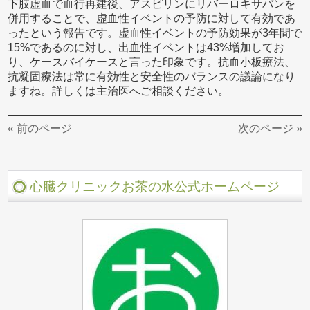
下肢虚血で血行再建後、アスピリンにリバーロキサバンを
併用することで、虚血性イベントの予防に対して有効であ
ったという報告です。虚血性イベントの予防効果が3年間で
15%であるのに対し、出血性イベントは43%増加してお
り、ケースバイケースと言った印象です。抗血小板療法、
抗凝固療法は常に有効性と安全性のバランスの議論になり
ますね。詳しくは主治医へご相談ください。
« 前のページ
次のページ »
心臓クリニックお茶の水公式ホームページ