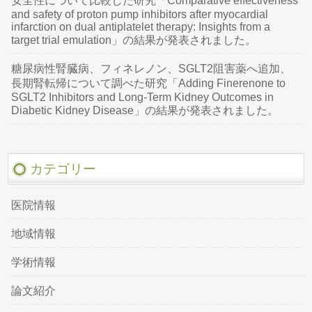
安全性について比較した研究「Comparative effectiveness
and safety of proton pump inhibitors after myocardial
infarction on dual antiplatelet therapy: Insights from a
target trial emulation」の結果が発表されました。
糖尿病性腎臓病、フィネレノン、SGLT2阻害薬へ追加、
長期腎転帰について調べた研究「Adding Finerenone to
SGLT2 Inhibitors and Long-Term Kidney Outcomes in
Diabetic Kidney Disease」の結果が発表されました。
カテゴリー
医院情報
地域情報
学術情報
論文紹介