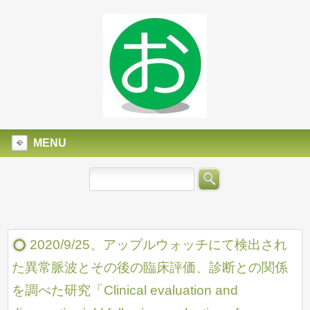
MENU
2020/9/25、アップルウォッチにて検出され
た異常脈波とその後の臨床評価、診断との関係
を調べた研究「Clinical evaluation and