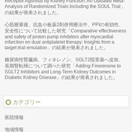
Receptor Agonists by Kidney Function: An Updated Meta-
Analysis of Randomized Trials Including the SOUL Trial」
の結果が発表されました。
心筋梗塞後、抗血小板薬2剤併用療法中、PPIの有効性、
安全性について比較した研究「Comparative effectiveness
and safety of proton pump inhibitors after myocardial
infarction on dual antiplatelet therapy: Insights from a
target trial emulation」の結果が発表されました。
糖尿病性腎臓病、フィネレノン、SGLT2阻害薬へ追加、
長期腎転帰について調べた研究「Adding Finerenone to
SGLT2 Inhibitors and Long-Term Kidney Outcomes in
Diabetic Kidney Disease」の結果が発表されました。
カテゴリー
医院情報
地域情報