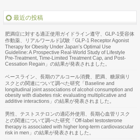
最近の投稿
肥満症に対する適正使用ガイドライン遵守、GLP-1受容体
作動薬、リアルワールド試験「GLP-1 Receptor Agonist
Therapy for Obesity Under Japan’s Optimal Use
Guideline: A Prospective Real-World Study of Lifestyle
Pre-Treatment, Time-Limited Treatment Cap, and Post-
Cessation Regain」の結果が発表されました。
ベースライン、長期のアルコール消費、肥満、糖尿病リ
スクとの関連について調べた研究「Baseline and
longitudinal joint associations of alcohol consumption and
obesity with diabetes risk: evaluating multiplicative and
additive interactions」の結果が発表されました。
男性、テストステロンの適応外使用、長期心血管リスク
との関連について調べた研究「Off-label testosterone
therapy is associated with higher long-term cardiovascular
risk in men」の結果が発表されました。