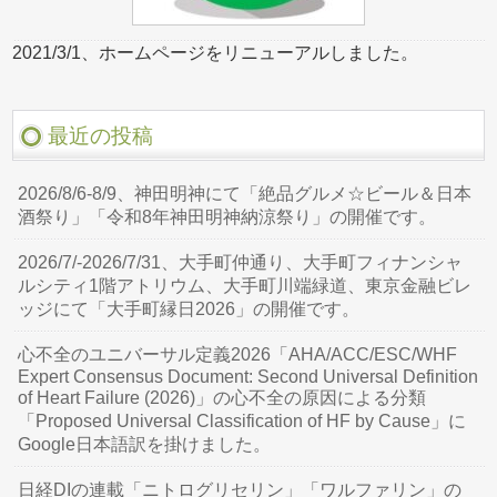
2021/3/1、ホームページをリニューアルしました。
最近の投稿
2026/8/6-8/9、神田明神にて「絶品グルメ☆ビール＆日本
酒祭り」「令和8年神田明神納涼祭り」の開催です。
2026/7/-2026/7/31、大手町仲通り、大手町フィナンシャ
ルシティ1階アトリウム、大手町川端緑道、東京金融ビレ
ッジにて「大手町縁日2026」の開催です。
心不全のユニバーサル定義2026「AHA/ACC/ESC/WHF
Expert Consensus Document: Second Universal Definition
of Heart Failure (2026)」の心不全の原因による分類
「Proposed Universal Classification of HF by Cause」に
Google日本語訳を掛けました。
日経DIの連載「ニトログリセリン」「ワルファリン」の