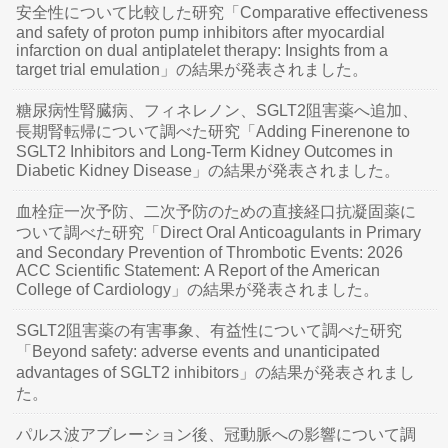
安全性について比較した研究「Comparative effectiveness
and safety of proton pump inhibitors after myocardial
infarction on dual antiplatelet therapy: Insights from a
target trial emulation」の結果が発表されました。
糖尿病性腎臓病、フィネレノン、SGLT2阻害薬へ追加、
長期腎転帰について調べた研究「Adding Finerenone to
SGLT2 Inhibitors and Long-Term Kidney Outcomes in
Diabetic Kidney Disease」の結果が発表されました。
血栓症一次予防、二次予防のための直接経口抗凝固薬に
ついて調べた研究「Direct Oral Anticoagulants in Primary
and Secondary Prevention of Thrombotic Events: 2026
ACC Scientific Statement: A Report of the American
College of Cardiology」の結果が発表されました。
SGLT2阻害薬の有害事象、有益性について調べた研究
「Beyond safety: adverse events and unanticipated
advantages of SGLT2 inhibitors」の結果が発表されまし
た。
パルス波アブレーション後、冠動脈への影響について調