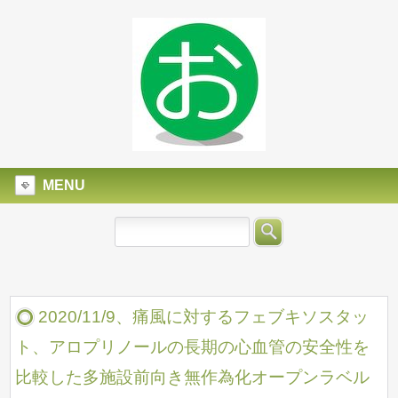
MENU
2020/11/9、痛風に対するフェブキソスタッ
ト、アロプリノールの長期の心血管の安全性を
比較した多施設前向き無作為化オープンラベル