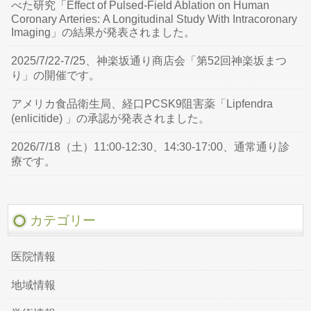
べた研究「Effect of Pulsed-Field Ablation on Human
Coronary Arteries: A Longitudinal Study With Intracoronary
Imaging」の結果が発表されました。
2025/7/22-7/25、神楽坂通り商店会「第52回神楽坂まつ
り」の開催です。
アメリカ食品衛生局、経口PCSK9阻害薬「Lipfendra
(enlicitide) 」の承認が発表されました。
2026/7/18（土）11:00-12:30、14:30-17:00、通常通り診
療です。
カテゴリー
医院情報
地域情報