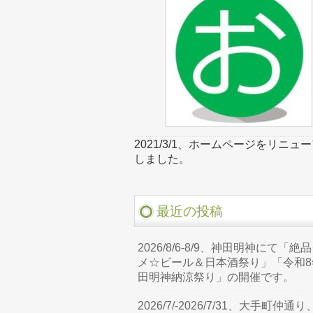
2021/3/1、ホームページをリニュ
しました。
最近の投稿
2026/8/6-8/9、神田明神にて「絶
メ☆ビール＆日本酒祭り」「令和8
田明神納涼祭り」の開催です。
2026/7/-2026/7/31、大手町仲通