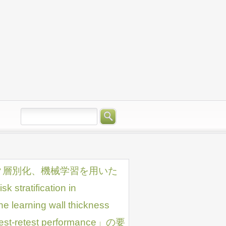
スク層別化、機械学習を用いた
ratification in
e learning wall thickness
test-retest performance」の要