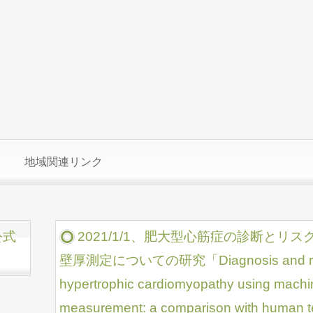
地域関連リンク
公式
2021/1/1、肥大型心筋症の診断とリ
壁厚測定についての研究「Diagnosis and risk st
hypertrophic cardiomyopathy using machin
measurement: a comparison with human 