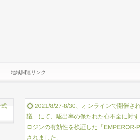
地域関連リンク
公式
2021/8/27-8/30、オンラインで
議」にて、駆出率の保たれた心不全に対する
ロジンの有効性を検証した「EMPEROR-Pr
されました。