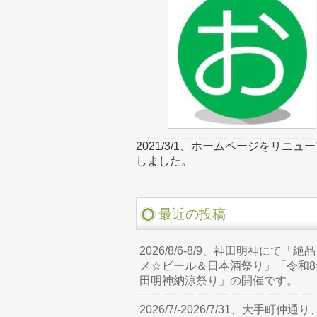
2021/3/1、ホームページをリニュ
しました。
最近の投稿
2026/8/6-8/9、神田明神にて「絶
メ☆ビール＆日本酒祭り」「令和8
田明神納涼祭り」の開催です。
2026/7/-2026/7/31、大手町仲通