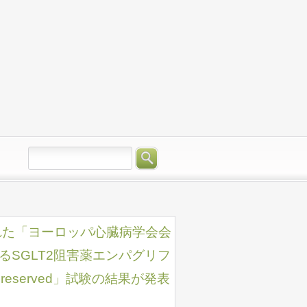
開催された「ヨーロッパ心臓病学会会
SGLT2阻害薬エンパグリフ
eserved」試験の結果が発表