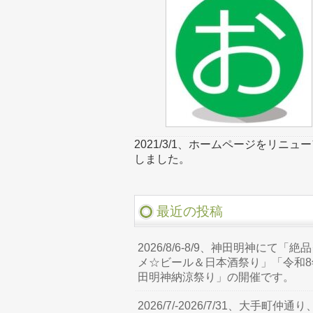
2021/3/1、ホームページをリニュ
しました。
最近の投稿
2026/8/6-8/9、神田明神にて「絶
メ☆ビール＆日本酒祭り」「令和8
田明神納涼祭り」の開催です。
2026/7/-2026/7/31、大手町仲通