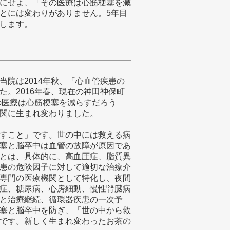
にせよ、「その医療は心筋梗塞を減
とには変わりがありません。5年目
します。
院は2014年秋、「心血管疾患の
。2016年春、現在の神田神保町
の医療は心筋梗塞を減らすだろう
関に生まれ変わりました。
すこと」です。世の中には救える病
塞と脳卒中は血管の故障が原因であ
とは、具体的に、高血圧症、脂質異
患の危険因子に対して適切な治療介
専門の医療機関として特化し、夜間
症、糖尿病、心房細動、慢性腎臓病
と治療継続、循環器疾患の一次予
塞と脳卒中を防ぎ、「世の中から救
です。新しく生まれ変わったお茶の