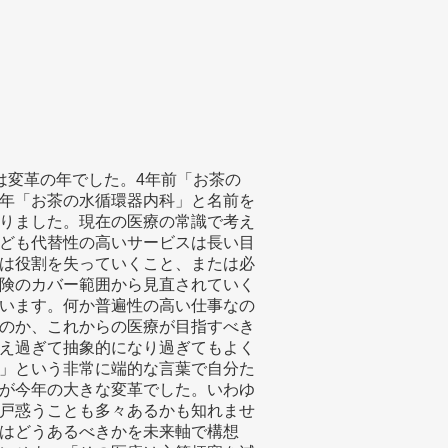
は変革の年でした。4年前「お茶の
年「お茶の水循環器内科」と名前を
りました。現在の医療の常識で考え
ども代替性の高いサービスは長い目
は役割を失っていくこと、または必
険のカバー範囲から見直されていく
います。何か普遍性の高い仕事なの
のか、これからの医療が目指すべき
え過ぎて抽象的になり過ぎてもよく
」という非常に端的な言葉で自分た
が今年の大きな変革でした。いわゆ
戸惑うことも多々あるかも知れませ
はどうあるべきかを未来軸で構想