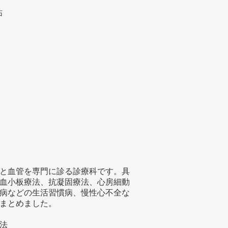
祐
と血管を専門に診る診療科です。具
血小板療法、抗凝固療法、心房細動
病などの生活習慣病、慢性心不全な
まとめました。
法