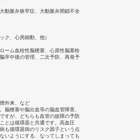
大動脈弁狭窄症、大動脈弁閉鎖不全
ック、心房細動、他）
ローム血栓性脳梗塞、心原性脳塞栓
脳卒中後の管理、二次予防、再発予
煙外来、など
。脳梗塞や脳出血等の脳血管障害、
ですが、どちらも血管の故障の予防
ことは循環器と共通です。高血圧
病も循環器病のリスク因子という点
ないようにする、なってしまっても