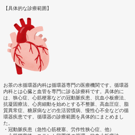
【具体的な診療範囲】
お茶の水循環器内科は循環器専門の医療機関です。循環器
内科とは心臓と血管を専門に診る診療科です。具体的に
は、狭心症、心筋梗塞などの冠動脈疾患、抗血小板療法、
抗凝固療法、心房細動を始めとする不整脈、高血圧症、脂
質異常症、糖尿病などの生活習慣病、慢性心不全などの循
環器疾患です。循環器の診療範囲を具体的にまとめまし
た。
・冠動脈疾患（急性心筋梗塞、労作性狭心症、他）