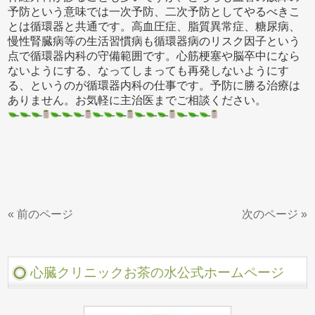
予防という意味では一次予防、二次予防としてやるべきこ
とは循環器と共通です。高血圧症、脂質異常症、糖尿病、
慢性腎臓病等の生活習慣病も循環器病のリスク因子という
点で循環器内科の守備範囲です。心筋梗塞や脳卒中になら
ないようにする、なってしまっても再発しないようにす
る、というのが循環器内科の仕事です。予防に勝る治療は
ありません。お気軽に主治医までご相談ください。
« 前のページ
次のページ »
心臓クリニックお茶の水公式ホームページ