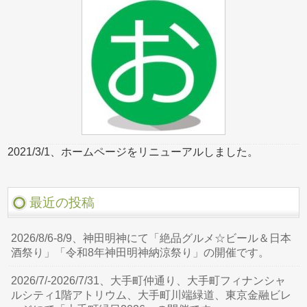
2021/3/1、ホームページをリニューアルしました。
最近の投稿
2026/8/6-8/9、神田明神にて「絶品グルメ☆ビール＆日本
酒祭り」「令和8年神田明神納涼祭り」の開催です。
2026/7/-2026/7/31、大手町仲通り、大手町フィナンシャ
ルシティ1階アトリウム、大手町川端緑道、東京金融ビレ