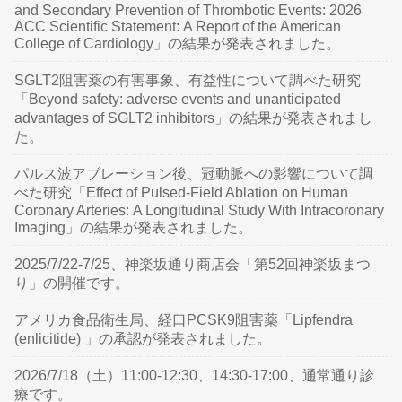
and Secondary Prevention of Thrombotic Events: 2026
ACC Scientific Statement: A Report of the American
College of Cardiology」の結果が発表されました。
SGLT2阻害薬の有害事象、有益性について調べた研究
「Beyond safety: adverse events and unanticipated
advantages of SGLT2 inhibitors」の結果が発表されまし
た。
パルス波アブレーション後、冠動脈への影響について調
べた研究「Effect of Pulsed-Field Ablation on Human
Coronary Arteries: A Longitudinal Study With Intracoronary
Imaging」の結果が発表されました。
2025/7/22-7/25、神楽坂通り商店会「第52回神楽坂まつ
り」の開催です。
アメリカ食品衛生局、経口PCSK9阻害薬「Lipfendra
(enlicitide) 」の承認が発表されました。
2026/7/18（土）11:00-12:30、14:30-17:00、通常通り診
療です。