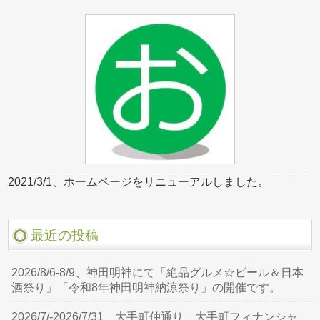
2021/3/1、ホームページをリニューアルしました。
最近の投稿
2026/8/6-8/9、神田明神にて「絶品グルメ☆ビール＆日本
酒祭り」「令和8年神田明神納涼祭り」の開催です。
2026/7/-2026/7/31、大手町仲通り、大手町フィナンシャ