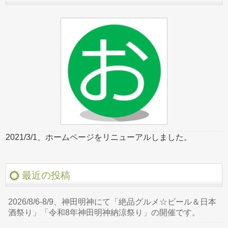
2021/3/1、ホームページをリニューアルしました。
最近の投稿
2026/8/6-8/9、神田明神にて「絶品グルメ☆ビール＆日本
酒祭り」「令和8年神田明神納涼祭り」の開催です。