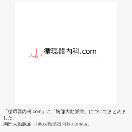
「循環器内科.com」に「胸部大動脈瘤」についてまとめま
した。
胸部大動脈瘤→
http://循環器内科.com/taa