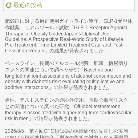
最近の投稿
肥満症に対する適正使用ガイドライン遵守、GLP-1受容体
作動薬、リアルワールド試験「GLP-1 Receptor Agonist
Therapy for Obesity Under Japan’s Optimal Use
Guideline: A Prospective Real-World Study of Lifestyle
Pre-Treatment, Time-Limited Treatment Cap, and Post-
Cessation Regain」の結果が発表されました。
ベースライン、長期のアルコール消費、肥満、糖尿病リ
スクとの関連について調べた研究「Baseline and
longitudinal joint associations of alcohol consumption and
obesity with diabetes risk: evaluating multiplicative and
additive interactions」の結果が発表されました。
男性、テストステロンの適応外使用、長期心血管リスク
との関連について調べた研究「Off-label testosterone
therapy is associated with higher long-term cardiovascular
risk in men」の結果が発表されました。
2026/8/5、第４回OTC類似薬の保険給付の見直しの実施
に向けた技術的検討会「別途の負担の対象となる医療用