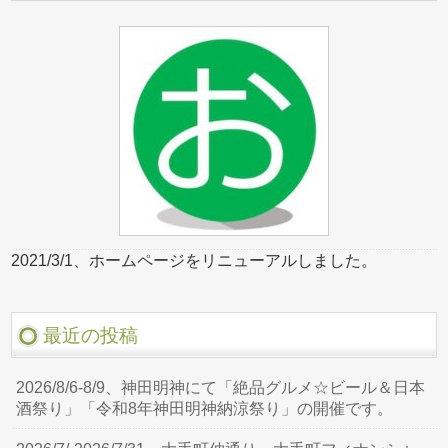
2021/3/1、ホームページをリニューアルしました。
最近の投稿
2026/8/6-8/9、神田明神にて「絶品グルメ☆ビール＆日本
酒祭り」「令和8年神田明神納涼祭り」の開催です。